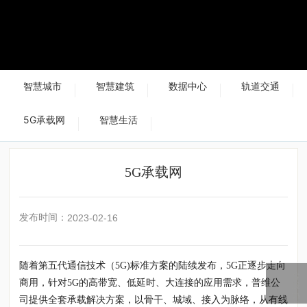
智慧城市
智慧建筑
数据中心
轨道交通
5G承载网
智慧生活
5G承载网
发布时间：
2023-02-16
随着第五代通信技术（5G)标准方案的陆续发布，5G正逐步走向
客
商用，针对5G的高带宽、低延时、大连接的应用需求，普维公
服
热
司提供全套承载解决方案，以骨干、城域、接入为脉络，从有线
线